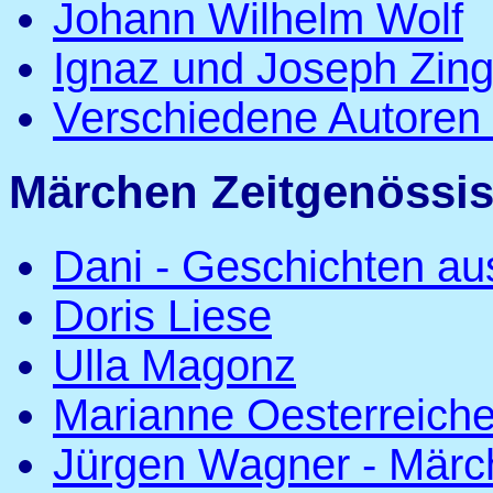
Johann Wilhelm Wolf
Ignaz und Joseph Zing
Verschiedene Autoren
Märchen Zeitgenössis
Dani - Geschichten a
Doris Liese
Ulla Magonz
Marianne Oesterreich
Jürgen Wagner - Mär