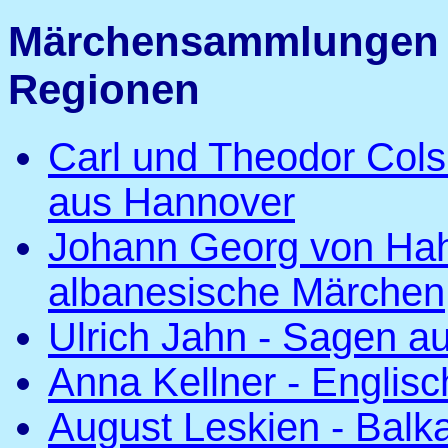
Märchensammlungen 
Regionen
Carl und Theodor Col
aus Hannover
Johann Georg von Hah
albanesische Märchen
Ulrich Jahn - Sagen 
Anna Kellner - Englis
August Leskien - Balk