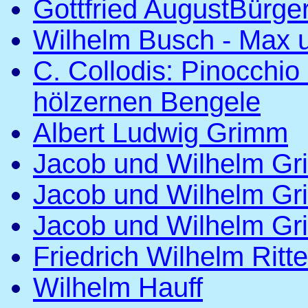
Gottfried AugustBürg
Wilhelm Busch - Max u
C. Collodis: Pinocchio
hölzernen Bengele
Albert Ludwig Grimm
Jacob und Wilhelm Gri
Jacob und Wilhelm Gri
Jacob und Wilhelm Gri
Friedrich Wilhelm Ritt
Wilhelm Hauff